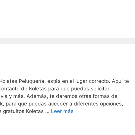
s
as
oletas Peluquería, estás en el lugar correcto. Aquí te
contacto de Koletas para que puedas solicitar
revia y más. Además, te daremos otras formas de
k, para que puedas acceder a diferentes opciones,
Teléfono
 gratuitos Koletas …
Leer más
Koletas