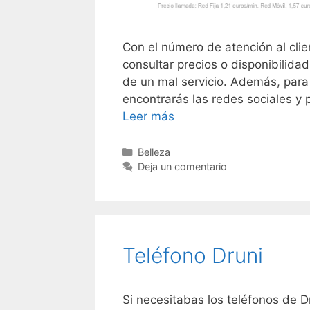
Con el número de atención al clie
consultar precios o disponibilida
de un mal servicio. Además, para
encontrarás las redes sociales y
Teléfono
Leer más
de
Douglas
Categorías
Belleza
Deja un comentario
Teléfono Druni
Si necesitabas los teléfonos de D