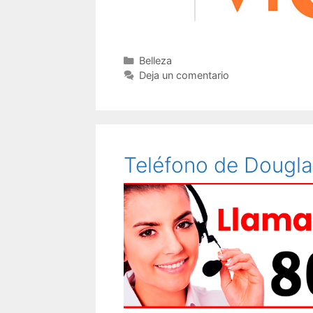
Categorías
Belleza
Deja un comentario
Teléfono de Dougla