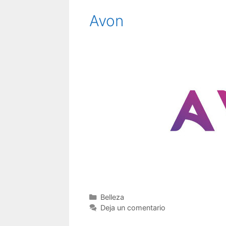
Avon
Categorías
Belleza
Deja un comentario