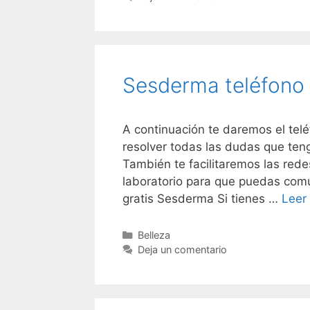
Sesderma teléfono
A continuación te daremos el te
resolver todas las dudas que te
También te facilitaremos las rede
laboratorio para que puedas com
gratis Sesderma Si tienes …
Leer
Categorías
Belleza
Deja un comentario