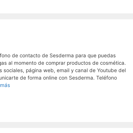
léfono de contacto de Sesderma para que puedas
ngas al momento de comprar productos de cosmética.
s sociales, página web, email y canal de Youtube del
unicarte de forma online con Sesderma. Teléfono
Sesderma
 más
teléfono