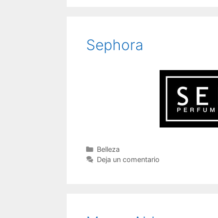
Sephora
Categorías
Belleza
Deja un comentario