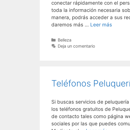
conectar rápidamente con el pers
toda la información necesaria sob
manera, podrás acceder a sus red
Teléfon
daremos más …
Leer más
Druni
Categorías
Belleza
Deja un comentario
Teléfonos Peluquer
Si buscas servicios de peluquería
los teléfonos gratuitos de Peluq
de contacto tales como página we
sociales por las que puedes comu