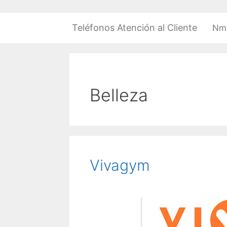
Saltar
al
Teléfonos Atención al Cliente
Nm
contenido
Belleza
Vivagym