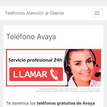
Saltar
al
Teléfonos Atención al Cliente
Men
contenido
Teléfono Avaya
Te daremos los
teléfonos gratuitos de Avaya