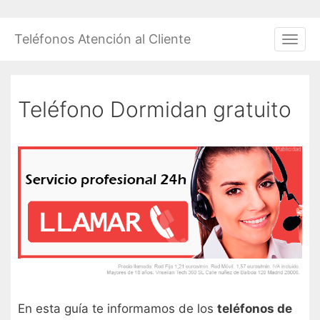
Saltar
al
Teléfonos Atención al Cliente
Men
contenido
Teléfono Dormidan gratuito
En esta guía te informamos de los
teléfonos de