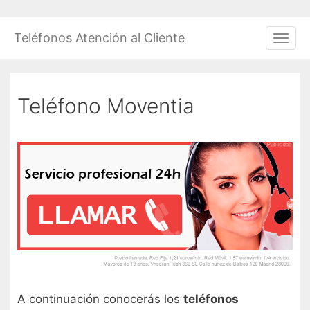
Saltar
al
Teléfonos Atención al Cliente
Men
contenido
Teléfono Moventia
A continuación conocerás los
teléfonos