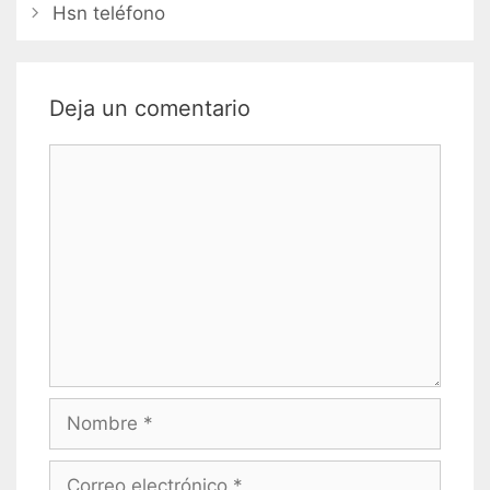
de
Hsn teléfono
entradas
Deja un comentario
Comentario
Nombre
Correo