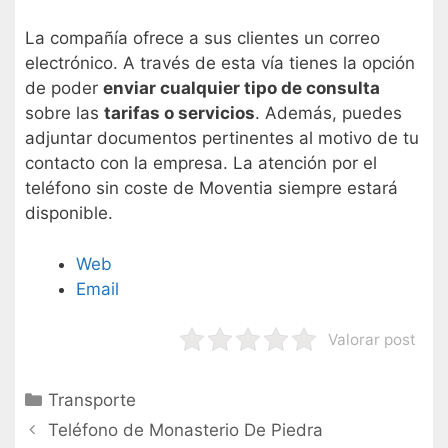
La compañía ofrece a sus clientes un correo
electrónico. A través de esta vía tienes la opción
de poder
enviar cualquier tipo de consulta
sobre las
tarifas o servicios
. Además, puedes
adjuntar documentos pertinentes al motivo de tu
contacto con la empresa. La atención por el
teléfono sin coste de Moventia siempre estará
disponible.
Web
Email
Valorar post
Categorías
Transporte
Navegación
Teléfono de Monasterio De Piedra