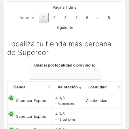
Página 1 de 8
Anterior
1
2
3
4
5
…
8
Siguiente
Localiza tu tienda más cercana
de Supercor
Buscar por localidad o provincia:
Tienda
Valoración
Localidad
4.3/5
Supercor Exprés
Alcobendas
- 70 opiniones
4.3/5
Supercor Exprés
- 43 opiniones