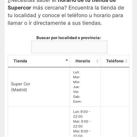
¿Necesitas saber el
horario de tu tienda de
Supercor
más cercana? Encuentra la tienda de
tu localidad y conoce el teléfono u horario para
llamar o ir directamente a sus tiendas.
Buscar por localidad o provincia:
Tienda
Horario
Teléfono
Lun:
Mar:
Mie:
Super Cor
Jue:
(Madrid)
Vie:
Sab:
Dom:
Lun: 9:00 -
22:00
Mar: 9:00 -
22:00
Mie: 9:00 -
22:00