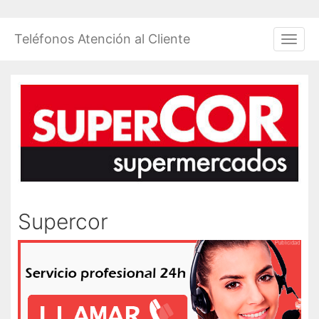
Saltar
al
Teléfonos Atención al Cliente
Men
contenido
Supercor