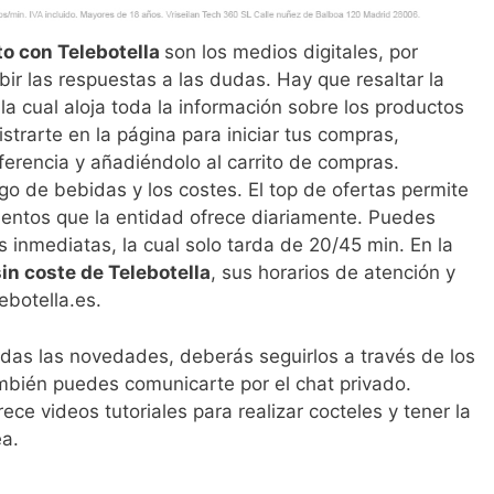
o con Telebotella
son los medios digitales, por
ir las respuestas a las dudas. Hay que resaltar la
la cual aloja toda la información sobre los productos
istrarte en la página para iniciar tus compras,
ferencia y añadiéndolo al carrito de compras.
go de bebidas y los costes. El top de ofertas permite
entos que la entidad ofrece diariamente. Puedes
s inmediatas, la cual solo tarda de 20/45 min. En la
in coste de Telebotella
, sus horarios de atención y
ebotella.es.
odas las novedades, deberás seguirlos a través de los
ambién puedes comunicarte por el chat privado.
rece videos tutoriales para realizar cocteles y tener la
ea.