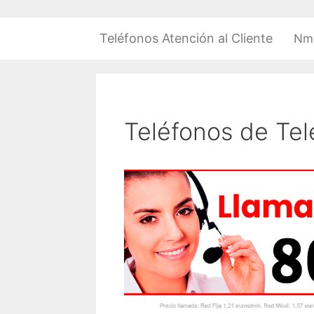
Saltar
al
Teléfonos Atención al Cliente
Nm
contenido
Teléfonos de Tel