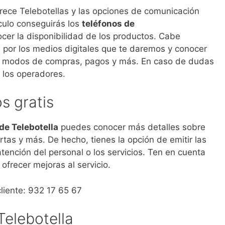
frece Telebotellas y las opciones de comunicación
culo conseguirás los
teléfonos de
cer la disponibilidad de los productos. Cabe
por los medios digitales que te daremos y conocer
s, modos de compras, pagos y más. En caso de dudas
 los operadores.
s gratis
de Telebotella
puedes conocer más detalles sobre
ertas y más. De hecho, tienes la opción de emitir las
tención del personal o los servicios. Ten en cuenta
frecer mejoras al servicio.
cliente: 932 17 65 67
Telebotella