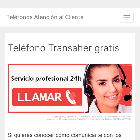
Saltar
al
Teléfonos Atención al Cliente
Men
contenido
Teléfono Transaher gratis
Si quieres conocer cómo comunicarte con los