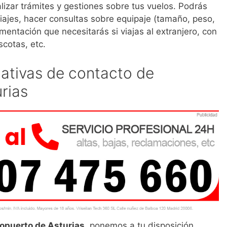
lizar trámites y gestiones sobre tus vuelos. Podrás
iajes, hacer consultas sobre equipaje (tamaño, peso,
mentación que necesitarás si viajas al extranjero, con
cotas, etc.
nativas de contacto de
rias
ropuerto de Asturias
, ponemos a tu disposición