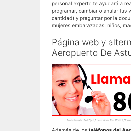
personal experto te ayudará a rea
programar, cambiar o anular tus v
cantidad) y preguntar por la docu
mujeres embarazadas, niños, mas
Página web y alter
Aeropuerto De Astu
Además de los
teléfonos del Ae