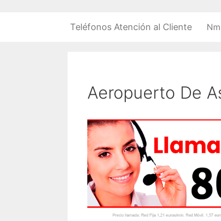
Saltar
al
Teléfonos Atención al Cliente
Nm
contenido
Aeropuerto De As