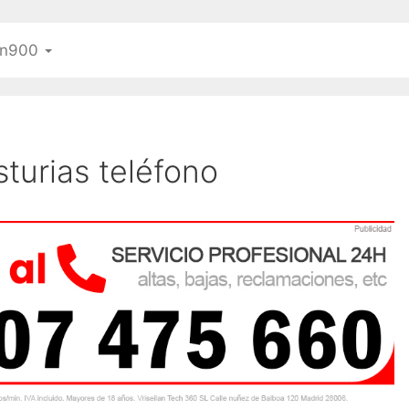
n900
turias teléfono