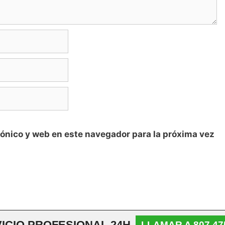
ónico y web en este navegador para la próxima vez
ICIO PROFESIONAL 24H
LLAMAR A 807 47