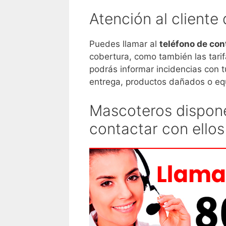
Atención al client
Puedes llamar al
teléfono de co
cobertura, como también las tari
podrás informar incidencias con t
entrega, productos dañados o eq
Mascoteros dispone
contactar con ellos