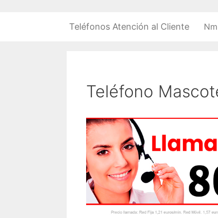
Saltar
al
Teléfonos Atención al Cliente
Nm
contenido
Teléfono Mascot