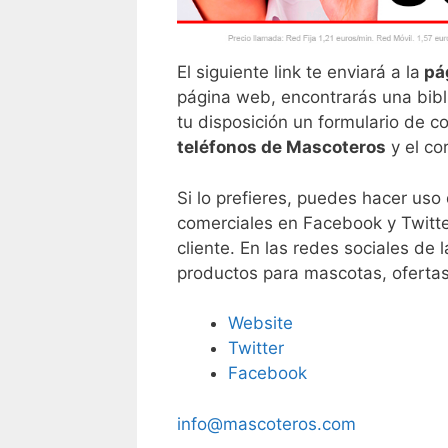
El siguiente link te enviará a la
pá
página web, encontrarás una bibl
tu disposición un formulario de co
teléfonos de Mascoteros
y el co
Si lo prefieres, puedes hacer uso
comerciales en Facebook y Twitt
cliente. En las redes sociales d
productos para mascotas, oferta
Website
Twitter
Facebook
info@mascoteros.com