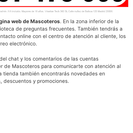
gina web de Mascoteros
. En la zona inferior de la
ioteca de preguntas frecuentes. También tendrás a
ntacto online con el centro de atención al cliente, los
rreo electrónico.
 del chat y los comentarios de las cuentas
er de Mascoteros para comunicarte con atención al
e la tienda también encontrarás novedades en
s, descuentos y promociones.