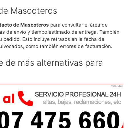
e de Mascoteros
ntacto de Mascoteros
para consultar el área de
fas de envío y tiempo estimado de entrega. También
u pedido. Esto incluye retrasos en la fecha de
uivocados, como también errores de facturación.
 de más alternativas para