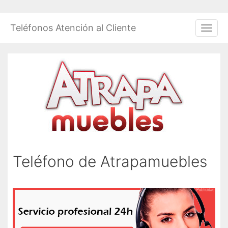
Saltar
al
Teléfonos Atención al Cliente
Men
contenido
Teléfono de Atrapamuebles