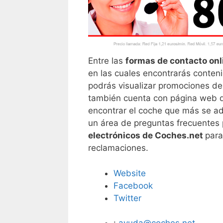
Entre las
formas de contacto on
en las cuales encontrarás contenid
podrás visualizar promociones de
también cuenta con página web d
encontrar el coche que más se ad
un área de preguntas frecuentes 
electrónicos de Coches.net
para
reclamaciones.
Website
Facebook
Twitter