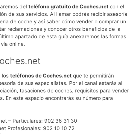
blaremos del
teléfono gratuito de Coches.net
con el
ón de sus servicios. Al llamar podrás recibir asesoría
eria de coche y así saber cómo vender o comprar un
ar reclamaciones y conocer otros beneficios de la
último apartado de esta guía anexaremos las formas
vía online.
Coches.net
e los
teléfonos de Coches.net
que te permitirán
sesoría de sus especialistas. Por el canal estarás al
ciación, tasaciones de coches, requisitos para vender
ás. En este espacio encontrarás su número para
net – Particulares: 902 36 31 30
et Profesionales: 902 10 10 72