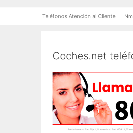
Saltar
al
Teléfonos Atención al Cliente
Nm
contenido
Coches.net telé