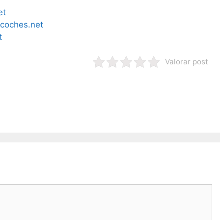
et
coches.net
t
Valorar post