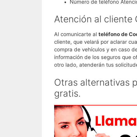
Número de teléfono Atenció
Atención al cliente
Al comunicarte al
teléfono de C
cliente, que velará por aclarar cu
compra de vehículos y en caso d
información de los seguros que of
otro lado, atenderán tus solicitu
Otras alternativas
gratis.