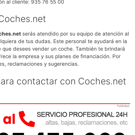
n al cliente: 935 76 55 00
 Coches.net
oches.net
serás atendido por su equipo de atención al
alquiera de tus dudas. Este personal te ayudará en la
e que desees vender un coche. También te brindará
rece la empresa y sus planes de financiación. Por
des, reclamaciones y sugerencias.
 para contactar con Coches.net