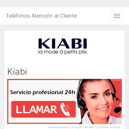
Saltar
al
Teléfonos Atención al Cliente
Men
contenido
Kiabi