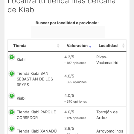
Localiza tu tienda más cercana
de Kiabi
Buscar por localidad o provincia:
Tienda
Valoración
Localidad
4.2/5
Rivas-
Kiabi
Vaciamadrid
- 187 opiniones
Tienda Kiabi SAN
4.0/5
SEBASTIAN DE LOS
- 695 opiniones
REYES
4.0/5
Kiabi
- 310 opiniones
Tienda Kiabi PARQUE
4.0/5
Torrejón de
CORREDOR
Ardoz
- 125 opiniones
3.9/5
Tienda Kiabi XANADÚ
Arroyomolinos