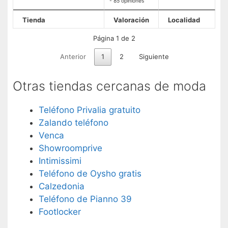
- 85 opiniones
Tienda
Valoración
Localidad
Página 1 de 2
Anterior
1
2
Siguiente
Otras tiendas cercanas de moda
Teléfono Privalia gratuito
Zalando teléfono
Venca
Showroomprive
Intimissimi
Teléfono de Oysho gratis
Calzedonia
Teléfono de Pianno 39
Footlocker