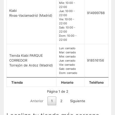
Mie: 10:00 -
22:00
Kiabi
Jue: 10:00 -
914999788
Rivas-Vaciamadrid (Madrid)
22:00
Vie: 10:00 -
22:00
Sab: 10:00 -
22:00
Dom: 10:00 -
22:00
Lun: cerrado
Mar: cerrado
Tienda Kiabi PARQUE
Mie: cerrado
CORREDOR
918516156
Jue: cerrado
Vie: cerrado
Torrejón de Ardoz (Madrid)
Sab: cerrado
Dom: cerrado
Tienda
Horario
Teléfono
Página 1 de 2
Anterior
1
2
Siguiente