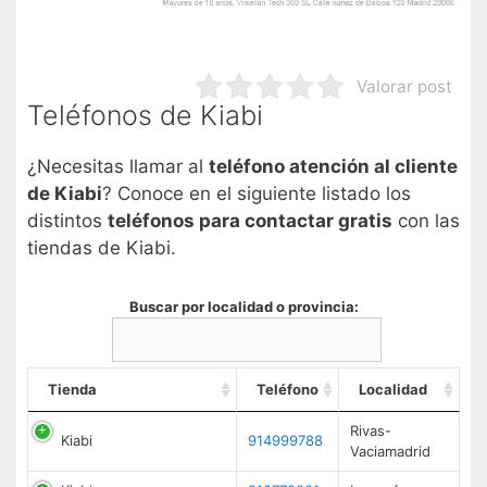
Valorar post
Teléfonos de Kiabi
¿Necesitas llamar al
teléfono atención al cliente
de Kiabi
? Conoce en el siguiente listado los
distintos
teléfonos para contactar gratis
con las
tiendas de Kiabi.
Buscar por localidad o provincia:
Tienda
Teléfono
Localidad
Rivas-
Kiabi
914999788
Vaciamadrid