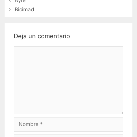
Ayre
de
Bicimad
entradas
Deja un comentario
Comentario
Nombre