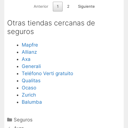
Anterior
1
2
Siguiente
Otras tiendas cercanas de
seguros
Mapfre
Allianz
Axa
Generali
Teléfono Verti gratuito
Qualitas
Ocaso
Zurich
Balumba
Categorías
Seguros
Navegación