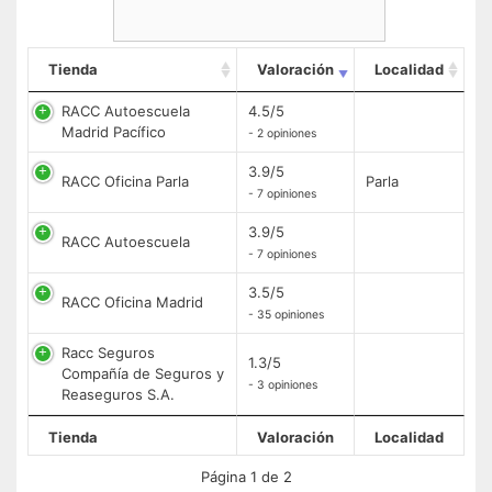
Tienda
Valoración
Localidad
RACC Autoescuela
4.5/5
Madrid Pacífico
- 2 opiniones
3.9/5
RACC Oficina Parla
Parla
- 7 opiniones
3.9/5
RACC Autoescuela
- 7 opiniones
3.5/5
RACC Oficina Madrid
- 35 opiniones
Racc Seguros
1.3/5
Compañía de Seguros y
- 3 opiniones
Reaseguros S.A.
Tienda
Valoración
Localidad
Página 1 de 2