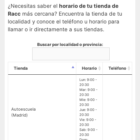
¿Necesitas saber el
horario de tu tienda de
Racc
más cercana? Encuentra la tienda de tu
localidad y conoce el teléfono u horario para
llamar o ir directamente a sus tiendas.
Buscar por localidad o provincia:
Tienda
Horario
Teléfono
Lun: 9:00 -
20:30
Mar: 9:00 -
20:30
Mie: 9:00 -
20:30
Autoescuela
Jue: 9:00 -
(Madrid)
20:30
Vie: 9:00 -
20:30
Sab: 9:00 -
20:30
Dom: