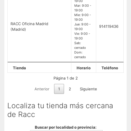
19:00
Mar: 9:00 -
19:00
Mie: 9:00 -
19:00
RACC Oficina Madrid
Jue: 9:00 -
914119436
(Madrid)
19:00
Vie: 9:00 -
19:00
Sab:
cerrado
Dom:
cerrado
Tienda
Horario
Teléfono
Página 1 de 2
Anterior
1
2
Siguiente
Localiza tu tienda más cercana
de Racc
Buscar por localidad o provincia: