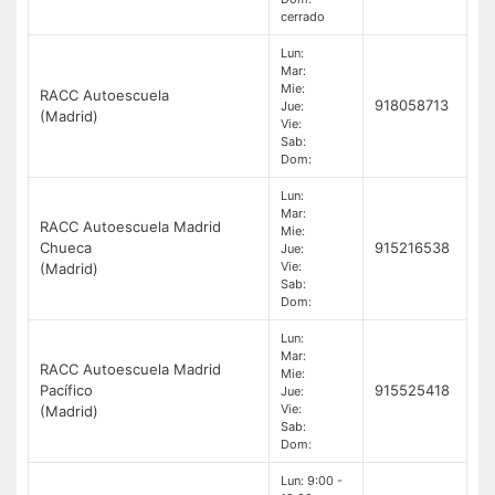
cerrado
Lun:
Mar:
Mie:
RACC Autoescuela
918058713
Jue:
(Madrid)
Vie:
Sab:
Dom:
Lun:
Mar:
RACC Autoescuela Madrid
Mie:
Chueca
915216538
Jue:
Vie:
(Madrid)
Sab:
Dom:
Lun:
Mar:
RACC Autoescuela Madrid
Mie:
Pacífico
915525418
Jue:
Vie:
(Madrid)
Sab:
Dom:
Lun: 9:00 -