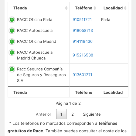
Tienda
Teléfono
Localidad
RACC Oficina Parla
910511721
Parla
RACC Autoescuela
918058713
RACC Oficina Madrid
914119436
RACC Autoescuela
915216538
Madrid Chueca
Racc Seguros Compañía
de Seguros y Reaseguros
913601271
S.A.
Tienda
Teléfono
Localidad
Página 1 de 2
Anterior
1
2
Siguiente
* Los teléfonos no marcados corresponden a
teléfonos
gratuitos de Racc
. También puedes consultar el coste de los