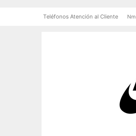
Saltar
al
Teléfonos Atención al Cliente
Nm
contenido