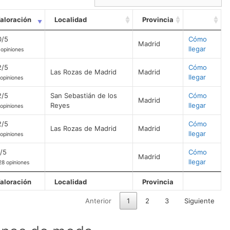
aloración
Localidad
Provincia
0/5
Cómo
Madrid
llegar
 opiniones
2/5
Cómo
Las Rozas de Madrid
Madrid
llegar
 opiniones
2/5
San Sebastián de los
Cómo
Madrid
Reyes
llegar
 opiniones
2/5
Cómo
Las Rozas de Madrid
Madrid
llegar
 opiniones
1/5
Cómo
Madrid
llegar
28 opiniones
aloración
Localidad
Provincia
Anterior
1
2
3
Siguiente