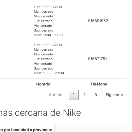
Lun: 10:00 - 22:00
Mar: cerrado
Mie: cerrado
916891952
Jue: cerrado
Vie: cerrado
Sab: cerrado
Dom: 11:00 - 21:00
Lun: 10:00 - 22:00
Mar: cerrado
Mie: cerrado
916671751
Jue: cerrado
Vie: cerrado
Sab: cerrado
Dom: 10:00 - 22:00
Horario
Teléfono
Anterior
1
2
3
Siguiente
 más cercana de Nike
r por localidad o provincia: