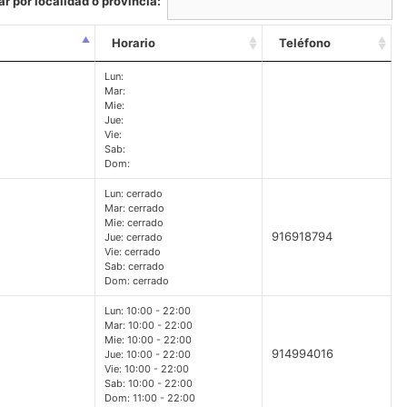
r por localidad o provincia:
Horario
Teléfono
Lun:
Mar:
Mie:
Jue:
Vie:
Sab:
Dom:
Lun: cerrado
Mar: cerrado
Mie: cerrado
916918794
Jue: cerrado
Vie: cerrado
Sab: cerrado
Dom: cerrado
Lun: 10:00 - 22:00
Mar: 10:00 - 22:00
Mie: 10:00 - 22:00
914994016
Jue: 10:00 - 22:00
Vie: 10:00 - 22:00
Sab: 10:00 - 22:00
Dom: 11:00 - 22:00