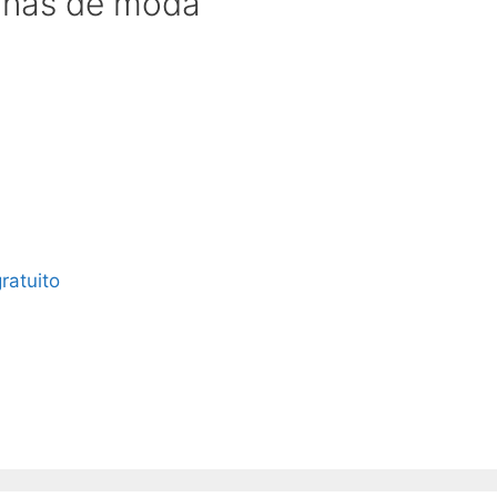
canas de moda
ratuito