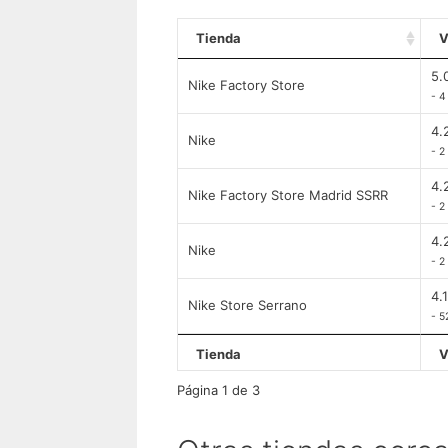
Tienda
V
5.
Nike Factory Store
- 4
4.
Nike
- 2
4.
Nike Factory Store Madrid SSRR
- 2
4.
Nike
- 2
4.
Nike Store Serrano
- 5
Tienda
V
Página 1 de 3