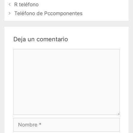
Navegación
R teléfono
de
Teléfono de Pccomponentes
entradas
Deja un comentario
Comentario
Nombre