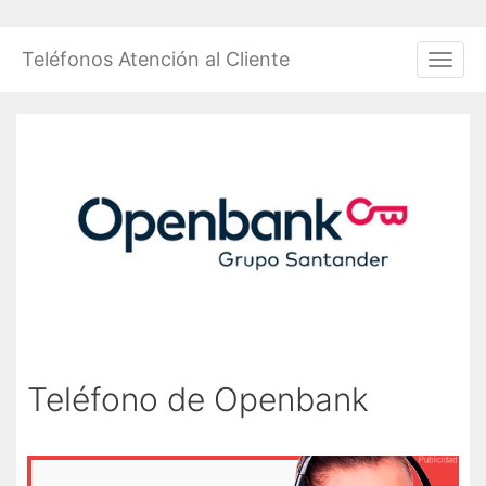
Saltar
al
Teléfonos Atención al Cliente
Men
contenido
Teléfono de Openbank