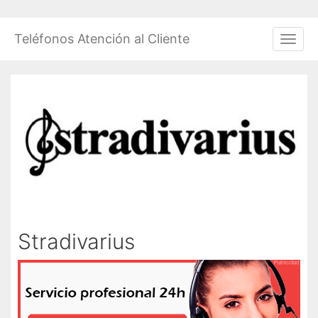
Saltar
al
Teléfonos Atención al Cliente
Men
contenido
Stradivarius