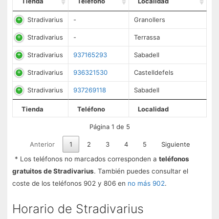
Tienda
Teléfono
Localidad
Stradivarius
-
Granollers
Stradivarius
-
Terrassa
Stradivarius
937165293
Sabadell
Stradivarius
936321530
Castelldefels
Stradivarius
937269118
Sabadell
Tienda
Teléfono
Localidad
Página 1 de 5
Anterior
1
2
3
4
5
Siguiente
* Los teléfonos no marcados corresponden a
teléfonos
gratuitos de Stradivarius
. También puedes consultar el
coste de los teléfonos 902 y 806 en
no más 902
.
Horario de Stradivarius