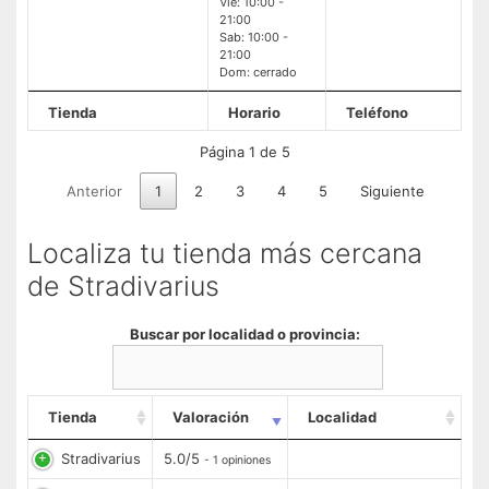
Vie: 10:00 -
21:00
Sab: 10:00 -
21:00
Dom: cerrado
Tienda
Horario
Teléfono
Página 1 de 5
Anterior
1
2
3
4
5
Siguiente
Localiza tu tienda más cercana
de Stradivarius
Buscar por localidad o provincia:
Tienda
Valoración
Localidad
Stradivarius
5.0/5
- 1 opiniones