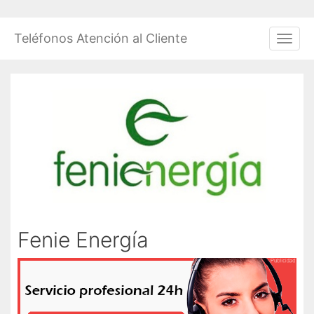
Saltar
al
Teléfonos Atención al Cliente
Men
contenido
Fenie Energía